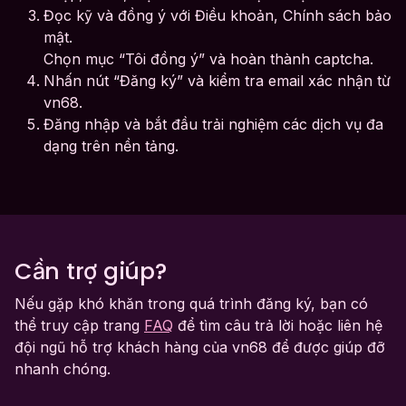
Đọc kỹ và đồng ý với Điều khoản, Chính sách bảo
mật.
Chọn mục “Tôi đồng ý” và hoàn thành captcha.
Nhấn nút “Đăng ký” và kiểm tra email xác nhận từ
vn68.
Đăng nhập và bắt đầu trải nghiệm các dịch vụ đa
dạng trên nền tảng.
Cần trợ giúp?
Nếu gặp khó khăn trong quá trình đăng ký, bạn có
thể truy cập trang
FAQ
để tìm câu trả lời hoặc liên hệ
đội ngũ hỗ trợ khách hàng của vn68 để được giúp đỡ
nhanh chóng.