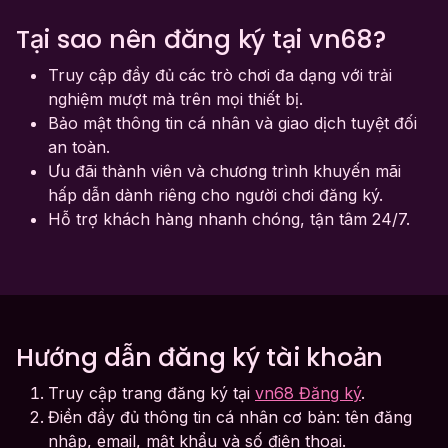
Tại sao nên đăng ký tại vn68?
Truy cập đầy đủ các trò chơi đa dạng với trải
nghiệm mượt mà trên mọi thiết bị.
Bảo mật thông tin cá nhân và giao dịch tuyệt đối
an toàn.
Ưu đãi thành viên và chương trình khuyến mãi
hấp dẫn dành riêng cho người chơi đăng ký.
Hỗ trợ khách hàng nhanh chóng, tận tâm 24/7.
Hướng dẫn đăng ký tài khoản
Truy cập trang đăng ký tại
vn68 Đăng ký
.
Điền đầy đủ thông tin cá nhân cơ bản: tên đăng
nhập, email, mật khẩu và số điện thoại.