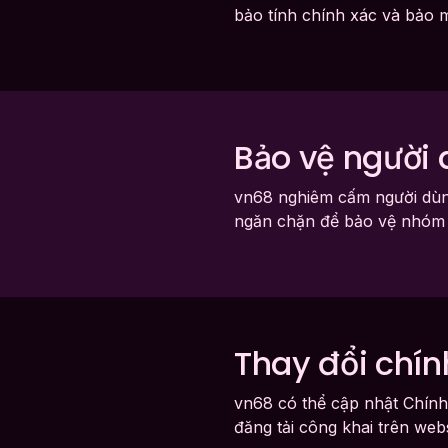
bảo tính chính xác và bảo m
Bảo vệ người 
vn68 nghiêm cấm người dùng
ngăn chặn để bảo vệ nhóm đ
Thay đổi chín
vn68 có thể cập nhật Chính
đăng tải công khai trên web