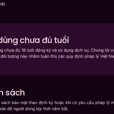
ật.
dùng chưa đủ tuổi
 chưa đủ 18 tuổi đăng ký và sử dụng dịch vụ. Chúng tôi c
ối tượng này nhằm tuân thủ các quy định pháp lý Việt N
h sách
 sách bảo mật theo định kỳ hoặc khi có yêu cầu pháp lý m
site để người dùng kịp thời nắm bắt.