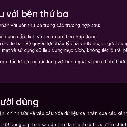
u với bên thứ ba
 nhân với bên thứ ba trong các trường hợp sau:
ặc cung cấp dịch vụ liên quan theo hợp đồng.
hoặc để bảo vệ quyền lợi pháp lý của vn68 hoặc người dùn
mật và sử dụng dữ liệu đúng mục đích, không tiết lộ trái p
ao đổi dữ liệu người dùng với bên ngoài vì mục đích thươn
ười dùng
ận, chỉnh sửa và yêu cầu xóa dữ liệu cá nhân qua các kên
n68 cung cấp bản sao dữ liệu đã thu thập hoặc điều chỉn