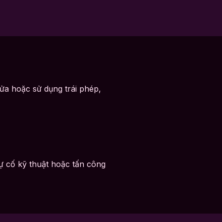
sửa hoặc sử dụng trái phép,
sự cố kỹ thuật hoặc tấn công