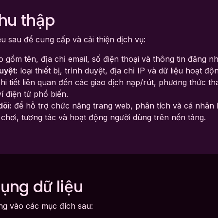
thu thập
ệu sau để cung cấp và cải thiện dịch vụ:
 gồm tên, địa chỉ email, số điện thoại và thông tin đăng n
duyệt:
loại thiết bị, trình duyệt, địa chỉ IP và dữ liệu hoạt độ
hi tiết liên quan đến các giao dịch nạp/rút, phương thức tha
 điện tử phổ biến.
dõi:
để hỗ trợ chức năng trang web, phân tích và cá nhân 
 chơi, tương tác và hoạt động người dùng trên nền tảng.
ụng dữ liệu
ng vào các mục đích sau: