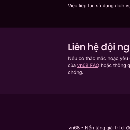
Việc tiếp tục sử dụng dịch 
Liên hệ đội ng
Nếu có thắc mắc hoặc yêu c
của
vn68 FAQ
hoặc thông qu
chóng.
vn68 - Nền tảng giải trí di