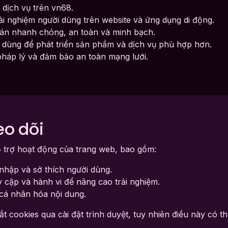
 dịch vụ trên vn68.
trải nghiệm người dùng trên website và ứng dụng di động.
toán nhanh chóng, an toàn và minh bạch.
i dùng để phát triển sản phẩm và dịch vụ phù hợp hơn.
pháp lý và đảm bảo an toàn mạng lưới.
eo dõi
 trợ hoạt động của trang web, bao gồm:
nhập và sở thích người dùng.
y cập và hành vi để nâng cao trải nghiệm.
cá nhân hóa nội dung.
ắt cookies qua cài đặt trình duyệt, tuy nhiên điều này có t