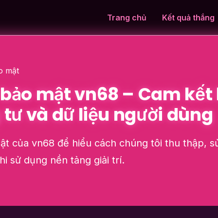
Trang chủ
Kết quả thắng
o mật
bảo mật vn68 – Cam kết 
 tư và dữ liệu người dùng
t của vn68 để hiểu cách chúng tôi thu thập, s
i sử dụng nền tảng giải trí.